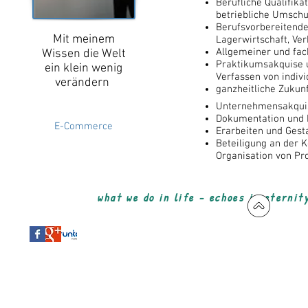
Berufliche Qualifik
betriebliche Umschu
Berufsvorbereiten
Mit meinem
Lagerwirtschaft, Ve
Allgemeiner und fac
Wissen die Welt
Praktikumsakquise 
ein klein wenig
Verfassen von indiv
verändern
ganzheitliche Zukun
Unternehmensakquis
Dokumentation und 
E-Commerce
Erarbeiten und Gesta
Beteiligung an der 
Organisation von P
what we do in life - echoes in eternit