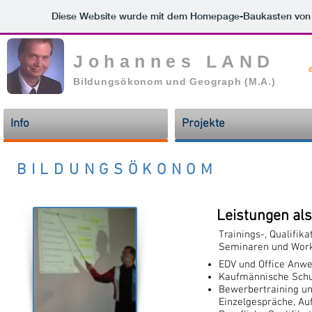
Diese Website wurde mit dem Homepage-Baukasten vo
Johannes LAND
Bildungsökonom und Geograph (M.A.)
Info
Projekte
BILDUNGS
Leistungen als
Trainings-, Qualifi
Seminaren und Work
EDV und Office Anw
Kaufmännische Sch
Bewerbertraining un
Einzelgespräche, Au